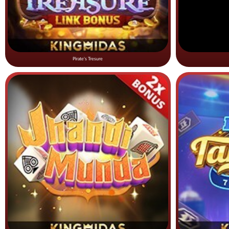
Pirate's Tresure