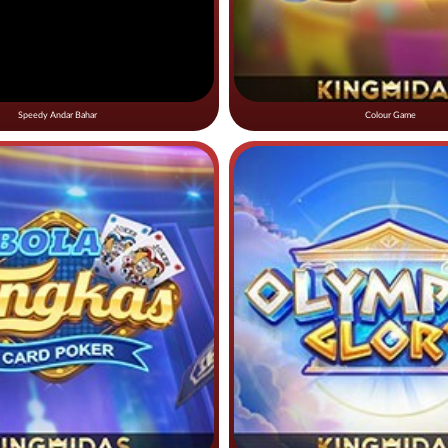
Speedy Andar Bahar
Colour Game