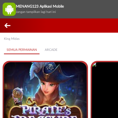
MENANG123 Aplikasi Mobile
Jangan tampilkan lagi hari ini
King Midas
SEMUA PERMAINAN
ARCADE