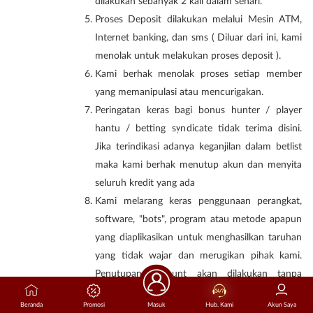
dilakukan sebanyak 2 kali dalam sehari.
Proses Deposit dilakukan melalui Mesin ATM,
Internet banking, dan sms ( Diluar dari ini, kami
menolak untuk melakukan proses deposit ).
Kami berhak menolak proses setiap member
yang memanipulasi atau mencurigakan.
Peringatan keras bagi bonus hunter / player
hantu / betting syndicate tidak terima disini.
Jika terindikasi adanya keganjilan dalam betlist
maka kami berhak menutup akun dan menyita
seluruh kredit yang ada
Kami melarang keras penggunaan perangkat,
software, "bots", program atau metode apapun
yang diaplikasikan untuk menghasilkan taruhan
yang tidak wajar dan merugikan pihak kami.
Penutupan account akan dilakukan tanpa
adanya pemberitahuan terlebih dahulu dan
Beranda
Promosi
Masuk
Hub. Kami
Akun Saya
semua kemenangan dari taruhan yang dilakukan