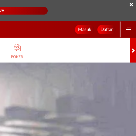
×
UH
Masuk
Daftar
POKER