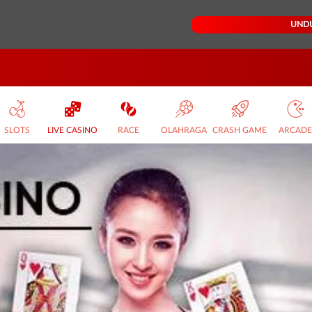
UND
SLOTS
LIVE CASINO
RACE
OLAHRAGA
CRASH GAME
ARCADE