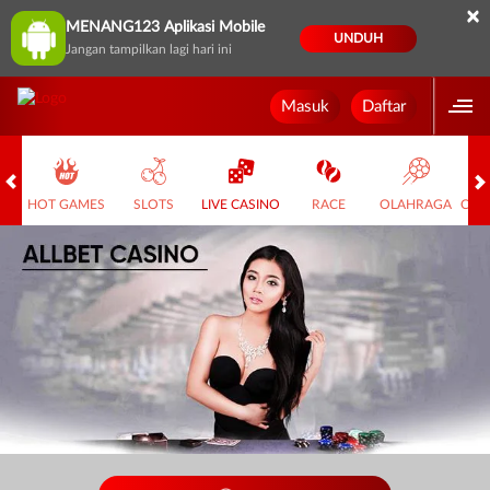
×
MENANG123 Aplikasi Mobile
UNDUH
Jangan tampilkan lagi hari ini
Masuk
Daftar
HOT GAMES
SLOTS
LIVE CASINO
RACE
OLAHRAGA
CRA