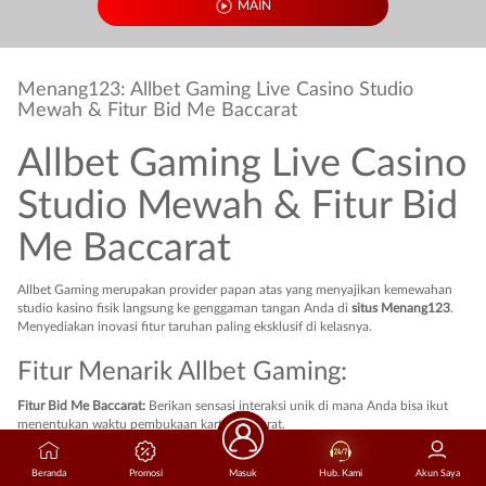
MAIN
Menang123: Allbet Gaming Live Casino Studio
Mewah & Fitur Bid Me Baccarat
Allbet Gaming Live Casino
Studio Mewah & Fitur Bid
Me Baccarat
Allbet Gaming merupakan provider papan atas yang menyajikan kemewahan
studio kasino fisik langsung ke genggaman tangan Anda di
situs Menang123
.
Menyediakan inovasi fitur taruhan paling eksklusif di kelasnya.
Fitur Menarik Allbet Gaming:
Fitur Bid Me Baccarat:
Berikan sensasi interaksi unik di mana Anda bisa ikut
menentukan waktu pembukaan kartu baccarat.
VIP Meja Eksklusif:
Ruang taruhan khusus bagi para pemain besar yang
menginginkan privasi dan pelayanan VIP personal.
Beranda
Promosi
Masuk
Hub. Kami
Akun Saya
Sertifikasi Internasional:
Seluruh sistem live dealer telah lulus uji kelayakan dari