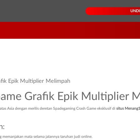
UND
k Epik Multiplier Melimpah
me Grafik Epik Multiplier 
tas Asia dengan merilis deretan Spadegaming Crash Game eksklusif di
situs Menang
h:
 memanjakan mata selama jalannya taruhan judi online.