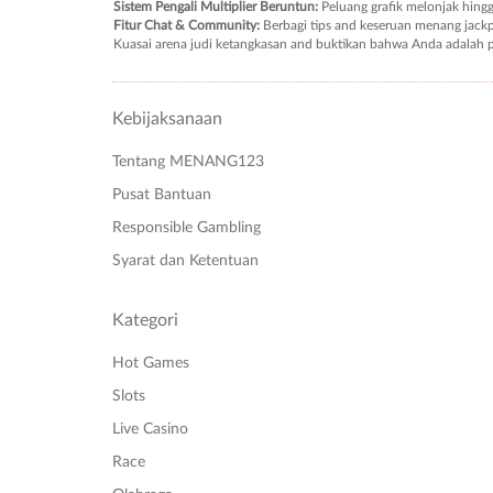
Sistem Pengali Multiplier Beruntun:
Peluang grafik melonjak hingga
Fitur Chat & Community:
Berbagi tips and keseruan menang jackpo
Kuasai arena judi ketangkasan and buktikan bahwa Anda adalah 
Kebijaksanaan
Tentang MENANG123
Pusat Bantuan
Responsible Gambling
Syarat dan Ketentuan
Kategori
Hot Games
Slots
Live Casino
Race