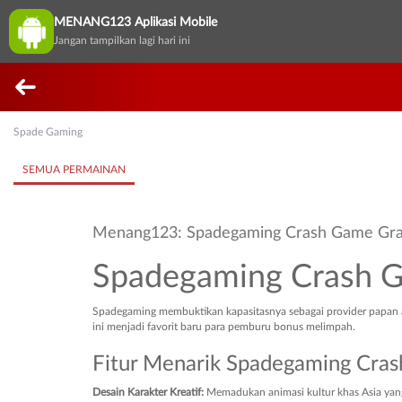
MENANG123 Aplikasi Mobile
Jangan tampilkan lagi hari ini
Spade Gaming
SEMUA PERMAINAN
Menang123: Spadegaming Crash Game Grafi
Spadegaming Crash Ga
Spadegaming membuktikan kapasitasnya sebagai provider papan a
ini menjadi favorit baru para pemburu bonus melimpah.
Fitur Menarik Spadegaming Cras
Desain Karakter Kreatif:
Memadukan animasi kultur khas Asia yang