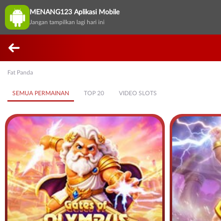
MENANG123 Aplikasi Mobile
Jangan tampilkan lagi hari ini
Fat Panda
SEMUA PERMAINAN
TOP 20
VIDEO SLOTS