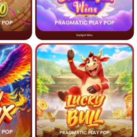
Starlight Wins