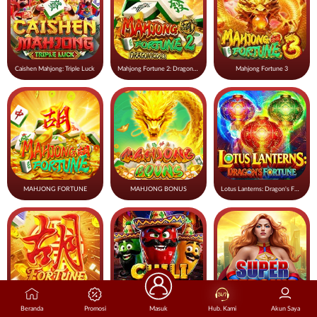
Caishen Mahjong: Triple Luck
Mahjong Fortune 2: Dragon Riches
Mahjong Fortune 3
MAHJONG FORTUNE
MAHJONG BONUS
Lotus Lanterns: Dragon's Fortune
Beranda
Promosi
Masuk
Hub. Kami
Akun Saya
Fortune Mahjong
Chili Chili Hot
SUPER HEROINE