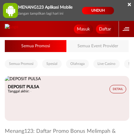
×
MENANG123 Aplikasi Mobile
UNDUH
Jangan tampilkan lagi hari ini
Masuk
Daftar
Semua Promosi
Semua Event Provider
Semua Promosi
Spesial
Olahraga
Live Casino
Slo
DEPOSIT PULSA
DETAIL
Tanggal akhir:
-
Menang123: Daftar Promo Bonus Melimpah &