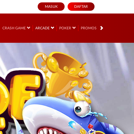
MASUK
DAFTAR
PROMOSI
CRASH GAME
ARCADE
POKER