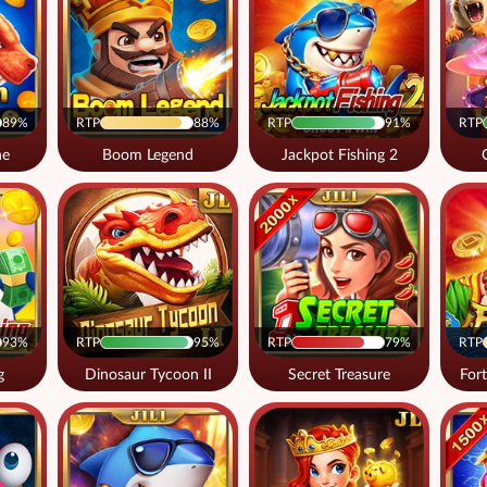
89%
RTP
88%
RTP
91%
RTP
ne
Boom Legend
Jackpot Fishing 2
93%
RTP
95%
RTP
79%
RTP
g
Dinosaur Tycoon II
Secret Treasure
For