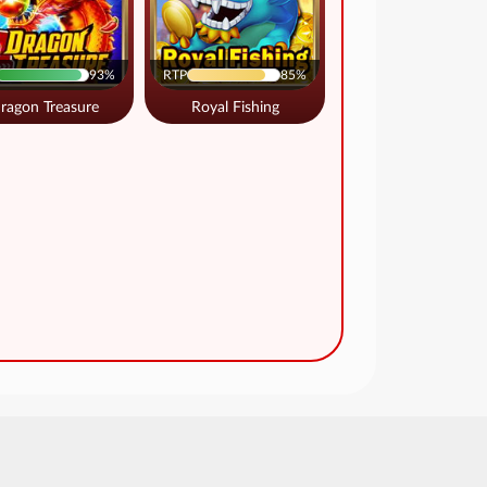
93%
RTP
85%
ragon Treasure
Royal Fishing