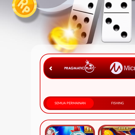
SEMUA PERMAINAN
FISHING