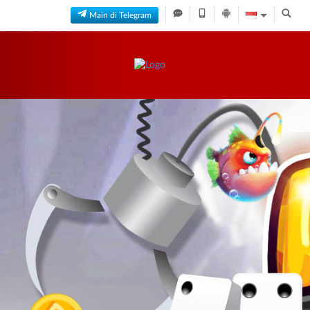
Main di Telegram