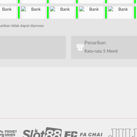
arikan tidak dapat diproses
Penarikan
Rata-rata 5 Menit