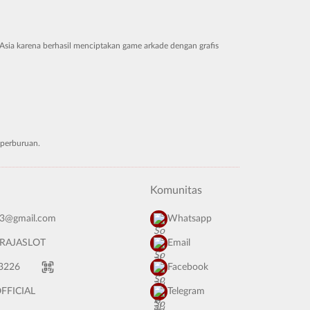
uh Asia karena berhasil menciptakan game arkade dengan grafis
perburuan.
Komunitas
3@gmail.com
Whatsapp
RAJASLOT
Email
3226
Facebook
FFICIAL
Telegram