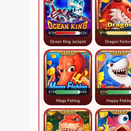
RTP
83%
RTP
Ocean King Jackpot
Dragon Fortu
RTP
94%
RTP
Mega Fishing
Happy Fishin