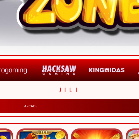
JILI
ARCADE