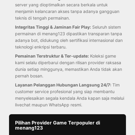
server yang dioptimalkan secara berkala untuk
menjamin kelancaran akses tanpa adanya gangguan
teknis di tengah permainan.
Integritas Tinggi & Jaminan Fair Play:
Seluruh sistem
permainan di menang123 dipastikan transparan tanpa
adanya bot, didukung oleh sertifikasi internasional dan
teknologi enkripsi terbaru.
Pemainan Terstruktur & Ter-update:
Koleksi game
kami selalu diperbarui dengan rilisan provider raksasa
dunia setiap minggunya, memastikan Anda tidak akan
pernah bosan.
Layanan Pelanggan Hubungan Langsung 24/7:
Tim
customer service profesional yang siap membantu
menyelesaikan segala kendala Anda kapan saja melalui
livechat maupun WhatsApp resmi.
Pilihan Provider Game Terpopuler di
menang123