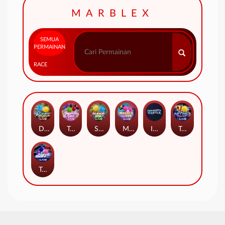
MARBLEX
SEMUA
PERMAINAN
RACE
Dragon Tiger
Tomorrow land
Super PK
Marble Run
Infinity Castle
Tokyo Drift Nitro
Tokyo Drift