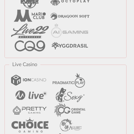
Live Casino