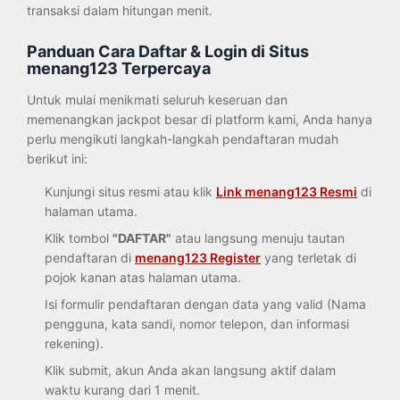
transaksi dalam hitungan menit.
Panduan Cara Daftar & Login di Situs
menang123 Terpercaya
Untuk mulai menikmati seluruh keseruan dan
memenangkan jackpot besar di platform kami, Anda hanya
perlu mengikuti langkah-langkah pendaftaran mudah
berikut ini:
Kunjungi situs resmi atau klik
Link menang123 Resmi
di
halaman utama.
Klik tombol
"DAFTAR"
atau langsung menuju tautan
pendaftaran di
menang123 Register
yang terletak di
pojok kanan atas halaman utama.
Isi formulir pendaftaran dengan data yang valid (Nama
pengguna, kata sandi, nomor telepon, dan informasi
rekening).
Klik submit, akun Anda akan langsung aktif dalam
waktu kurang dari 1 menit.