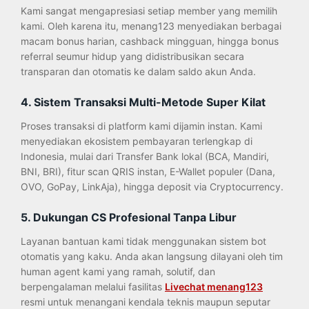
Kami sangat mengapresiasi setiap member yang memilih
kami. Oleh karena itu, menang123 menyediakan berbagai
macam bonus harian, cashback mingguan, hingga bonus
referral seumur hidup yang didistribusikan secara
transparan dan otomatis ke dalam saldo akun Anda.
4. Sistem Transaksi Multi-Metode Super Kilat
Proses transaksi di platform kami dijamin instan. Kami
menyediakan ekosistem pembayaran terlengkap di
Indonesia, mulai dari Transfer Bank lokal (BCA, Mandiri,
BNI, BRI), fitur scan QRIS instan, E-Wallet populer (Dana,
OVO, GoPay, LinkAja), hingga deposit via Cryptocurrency.
5. Dukungan CS Profesional Tanpa Libur
Layanan bantuan kami tidak menggunakan sistem bot
otomatis yang kaku. Anda akan langsung dilayani oleh tim
human agent kami yang ramah, solutif, dan
berpengalaman melalui fasilitas
Livechat menang123
resmi untuk menangani kendala teknis maupun seputar