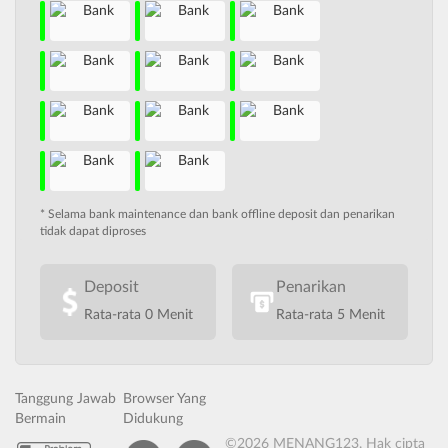
* Selama bank maintenance dan bank offline deposit dan penarikan
tidak dapat diproses
Deposit
Penarikan
Rata-rata 0 Menit
Rata-rata 5 Menit
Tanggung Jawab
Browser Yang
Bermain
Didukung
©2026 MENANG123. Hak cipta