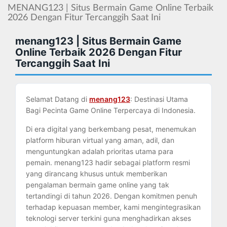
MENANG123 | Situs Bermain Game Online Terbaik
2026 Dengan Fitur Tercanggih Saat Ini
menang123 | Situs Bermain Game
Online Terbaik 2026 Dengan Fitur
Tercanggih Saat Ini
Selamat Datang di
menang123
: Destinasi Utama
Bagi Pecinta Game Online Terpercaya di Indonesia.
Di era digital yang berkembang pesat, menemukan
platform hiburan virtual yang aman, adil, dan
menguntungkan adalah prioritas utama para
pemain. menang123 hadir sebagai platform resmi
yang dirancang khusus untuk memberikan
pengalaman bermain game online yang tak
tertandingi di tahun 2026. Dengan komitmen penuh
terhadap kepuasan member, kami mengintegrasikan
teknologi server terkini guna menghadirkan akses