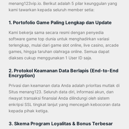
menang123vip.io. Berikut adalah 5 pilar keunggulan yang
kami tawarkan kepada seluruh member setia:
1. Portofolio Game Paling Lengkap dan Update
Kami bekerja sama secara resmi dengan penyedia
software game top dunia untuk menghadirkan variasi
terlengkap, mulai dari game slot online, live casino, arcade
games, hingga taruhan olahraga online. Semua dapat
diakses cukup menggunakan 1 User ID saja.
2. Protokol Keamanan Data Berlapis (End-to-End
Encryption)
Privasi dan keamanan data Anda adalah prioritas mutlak di
Situs menang123. Seluruh data diri, informasi akun, dan
riwayat transaksi finansial Anda dilindungi oleh sistem
enkripsi SSL tingkat lanjut yang mencegah kebocoran data
kepada pihak ketiga.
3. Skema Program Loyalitas & Bonus Terbesar