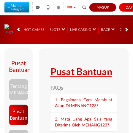
Main di
MASUK
DAF
Telegram
HOT GAMES
SLOTS
LIVE CASINO
RACE
OLAHR
Pusat
Pusat Bantuan
Bantuan
Tentang
FAQs
MENANG123
1. Bagaimana Cara Membuat
Akun Di MENANG123?
Pusat
Bantuan
2. Mata Uang Apa Saja Yang
Diterima Oleh MENANG123?