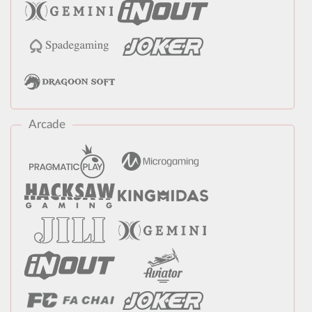
Arcade