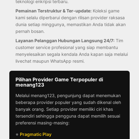
teknologi enkripsi terbaru.
Pemainan Terstruktur & Ter-update:
Koleksi game
kami selalu diperbarui dengan rilisan provider raksasa
dunia setiap minggunya, memastikan Anda tidak akan
pernah bosan.
Layanan Pelanggan Hubungan Langsung 24/7:
Tim
customer service profesional yang siap membantu
menyelesaikan segala kendala Anda kapan saja melalui
livechat maupun WhatsApp resmi.
Pilihan Provider Game Terpopuler di
menang123
Melalui menang123, pengunjung dapat menemukan
beberapa provider populer yang sudah dikenal oleh
banyak orang. Setiap provider memiliki ciri khas
tersendiri sehingga pengguna dapat memilih sesuai
preferensi masing-masing:
⭐
Pragmatic Play