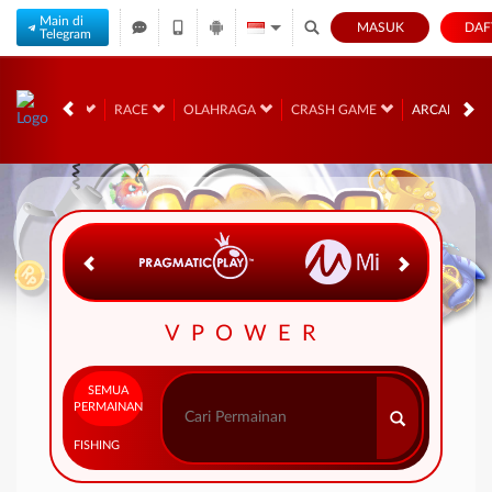
Main di
MASUK
DAF
Telegram
LIVE CASINO
RACE
OLAHRAGA
CRASH GAME
ARCADE
VPOWER
SEMUA
PERMAINAN
FISHING