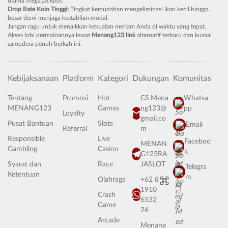
utama
mega jackpot
.
Drop Rate Koin Tinggi:
Tingkat kemudahan mengeliminasi ikan kecil hingga
besar demi menjaga kestabilan modal.
Jangan ragu untuk menaikkan kekuatan meriam Anda di waktu yang tepat.
Akses lobi permainannya lewat
Menang123 link
alternatif terbaru dan kuasai
samudera penuh berkah ini.
Kebijaksanaan
Platform
Kategori
Dukungan
Komunitas
Tentang
Promosi
Hot
CS.Mena
Whatsa
MENANG123
Games
ng123@
pp
Loyalty
gmail.co
Pusat Bantuan
Slots
Email
Referral
m
Responsible
Live
Faceboo
MENAN
Gambling
Casino
k
G123RA
Syarat dan
Race
JASLOT
Telegra
Ketentuan
m
Olahraga
+62 8
1910
Crash
6532
Game
26
Arcade
Menang