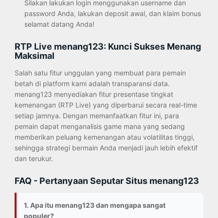
Silakan lakukan login menggunakan username dan
password Anda, lakukan deposit awal, dan klaim bonus
selamat datang Anda!
RTP Live menang123: Kunci Sukses Menang
Maksimal
Salah satu fitur unggulan yang membuat para pemain
betah di platform kami adalah transparansi data.
menang123 menyediakan fitur presentase tingkat
kemenangan (RTP Live) yang diperbarui secara real-time
setiap jamnya. Dengan memanfaatkan fitur ini, para
pemain dapat menganalisis game mana yang sedang
memberikan peluang kemenangan atau volatilitas tinggi,
sehingga strategi bermain Anda menjadi jauh lebih efektif
dan terukur.
FAQ - Pertanyaan Seputar Situs menang123
1. Apa itu menang123 dan mengapa sangat
populer?