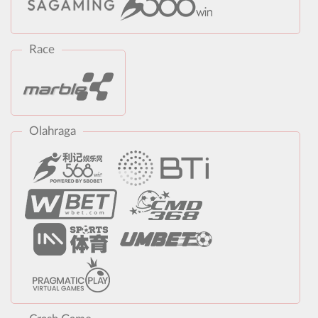
Race
Olahraga