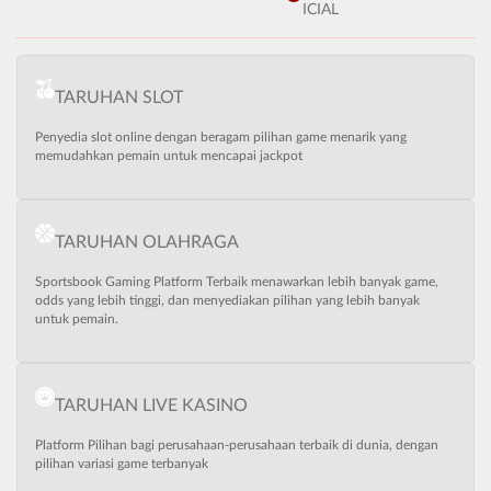
ICIAL
TARUHAN SLOT
Penyedia slot online dengan beragam pilihan game menarik yang
memudahkan pemain untuk mencapai jackpot
TARUHAN OLAHRAGA
Sportsbook Gaming Platform Terbaik menawarkan lebih banyak game,
odds yang lebih tinggi, dan menyediakan pilihan yang lebih banyak
untuk pemain.
TARUHAN LIVE KASINO
Platform Pilihan bagi perusahaan-perusahaan terbaik di dunia, dengan
pilihan variasi game terbanyak