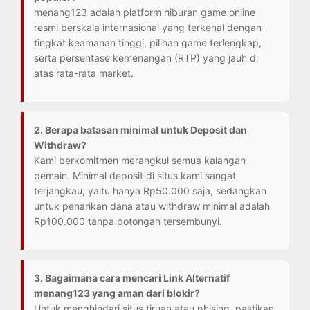
menang123 adalah platform hiburan game online
resmi berskala internasional yang terkenal dengan
tingkat keamanan tinggi, pilihan game terlengkap,
serta persentase kemenangan (RTP) yang jauh di
atas rata-rata market.
2. Berapa batasan minimal untuk Deposit dan
Withdraw?
Kami berkomitmen merangkul semua kalangan
pemain. Minimal deposit di situs kami sangat
terjangkau, yaitu hanya Rp50.000 saja, sedangkan
untuk penarikan dana atau withdraw minimal adalah
Rp100.000 tanpa potongan tersembunyi.
3. Bagaimana cara mencari Link Alternatif
menang123 yang aman dari blokir?
Untuk menghindari situs tiruan atau phising, pastikan