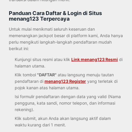
Panduan Cara Daftar & Login di Situs
menang123 Terpercaya
Untuk mulai menikmati seluruh keseruan dan
memenangkan jackpot besar di platform kami, Anda hanya
perlu mengikuti langkah-langkah pendaftaran mudah
berikut ini:
Kunjungi situs resmi atau klik
Link menang123 Resmi
di
halaman utama.
Klik tombol
"DAFTAR"
atau langsung menuju tautan
pendaftaran di
menang123 Register
yang terletak di
pojok kanan atas halaman utama.
Isi formulir pendaftaran dengan data yang valid (Nama
pengguna, kata sandi, nomor telepon, dan informasi
rekening).
Klik submit, akun Anda akan langsung aktif dalam
waktu kurang dari 1 menit.